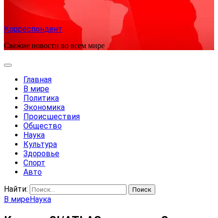
Корреспондент
Свежие новости во всем мире
Главная
В мире
Политика
Экономика
Происшествия
Общество
Наука
Культура
Здоровье
Спорт
Авто
Найти:
В мире
Наука