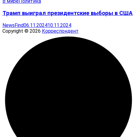
В мире
Политика
Трамп выиграл президентские выборы в США
NewsFind
06.11.2024
10.11.2024
Copyright © 2026
Корреспондент