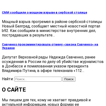
СМИ сообщили о мощном взрыве в сербской столице
Мощный взрыв прогремел в районе сербской столицы
Новый Белград, сообщает местный новостной портал
b92. Как сообщили в министерстве внутренних дел,
пострадавших в результате…
Савченко прокомментировала отмену «закона Савченко» на
Украине
Депутат Верховной рады Надежда Савченко, ранее
осужденная в России по делу об убийстве журналистов
в Донбассе и помилованная указом президента
Владимира Путина, в эфире телеканала «112…
Найти:
О САЙТЕ
Мы пишем для тех, кому не хватает правдивой и
актуальной информации, новых формах ее