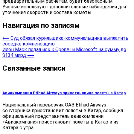
предварительным расчетам, будет безопасным.
Ученые используют дополнительные наблюдения для
уточнения скорости и состава кометы.
Навигация по записям
⟵
Суд обязал курильщика-коммунальщика выплатить
соседке компенсацию
Илон Маск подал иск к OpenAI и Microsoft на сумму до
$134 млрд
⟶
Связанные записи
Авиакомпания Etihad Airways приостановила полеты в Катар
Национальный перевозчик ОАЭ Etihad Airways
со вторника приостановит полеты в Катар, сообщил
официальный представитель авиакомпании.
«Авиакомпания приостановит полеты в Катар и из
Катара с утра…