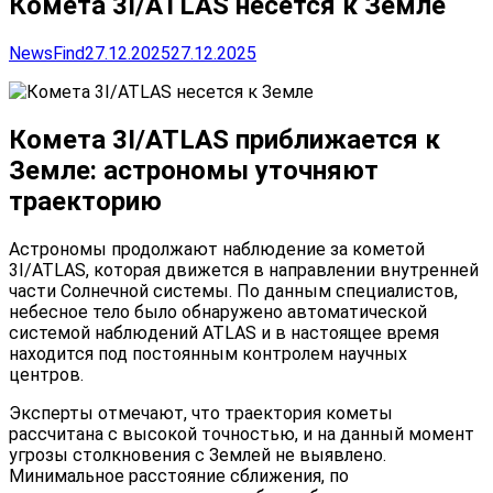
Комета 3I/ATLAS несется к Земле
NewsFind
27.12.2025
27.12.2025
Комета 3I/ATLAS приближается к
Земле: астрономы уточняют
траекторию
Астрономы продолжают наблюдение за кометой
3I/ATLAS, которая движется в направлении внутренней
части Солнечной системы. По данным специалистов,
небесное тело было обнаружено автоматической
системой наблюдений ATLAS и в настоящее время
находится под постоянным контролем научных
центров.
Эксперты отмечают, что траектория кометы
рассчитана с высокой точностью, и на данный момент
угрозы столкновения с Землей не выявлено.
Минимальное расстояние сближения, по