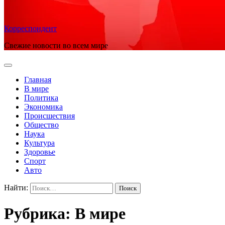
Корреспондент
Свежие новости во всем мире
Главная
В мире
Политика
Экономика
Происшествия
Общество
Наука
Культура
Здоровье
Спорт
Авто
Найти:
Рубрика:
В мире