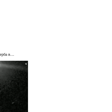
щерба в…