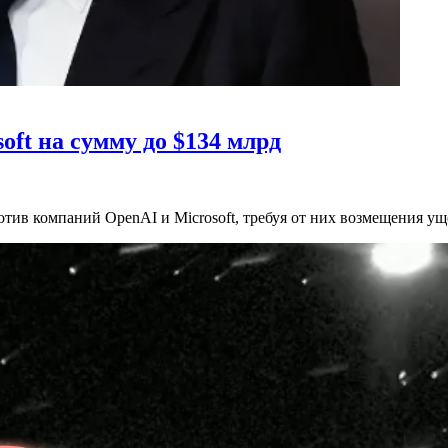
oft на сумму до $134 млрд
тив компаний OpenAI и Microsoft, требуя от них возмещения у