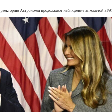
траекторию Астрономы продолжают наблюдение за кометой 3I/A