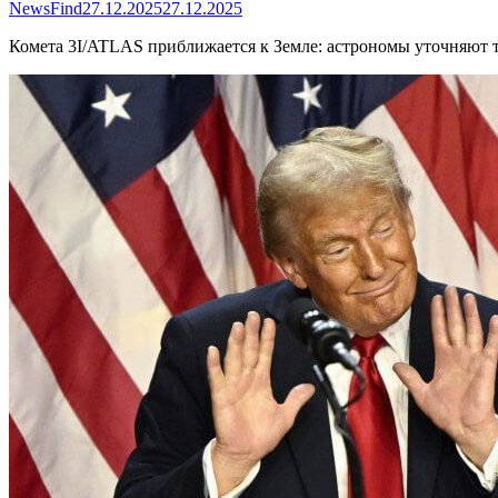
NewsFind
27.12.2025
27.12.2025
Комета 3I/ATLAS приближается к Земле: астрономы уточняют 