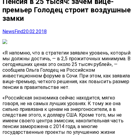
Пенсия в 25 тысяч: зачем вице-
премьер Голодец строит воздушные
замки
NewsFind
20.02.2018
«Я напомню, что в стратегии заявлен уровень, который
мы должны достичь, — в 2,5 прожиточных минимума. В
сегодняшних ценах это около 25 тысяч рублей», —
сообщила Ольга Голодец на Российском
инвестиционном форуме в Сочи. При этом, как заявила
вице-премьер, четкого решения, как
повысить размер
пенсии в правительстве нет.
«Российская экономика сейчас находится, мягко
говоря, не на самых лучших уровнях. К тому же она
сильно привязана к ценам на энергоносители, а в
следствие этого, к доллару США. Кроме того, мы не
имеем своего центра эмиссии, накопительная часть
пенсии заморожена с 2014 года, а многие
государственные проекты по улучшению жизни