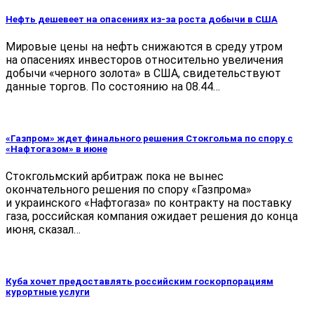
Нефть дешевеет на опасениях из-за роста добычи в США
Мировые цены на нефть снижаются в среду утром
на опасениях инвесторов относительно увеличения
добычи «черного золота» в США, свидетельствуют
данные торгов. По состоянию на 08.44…
«Газпром» ждет финального решения Стокгольма по спору с
«Нафтогазом» в июне
Стокгольмский арбитраж пока не вынес
окончательного решения по спору «Газпрома»
и украинского «Нафтогаза» по контракту на поставку
газа, российская компания ожидает решения до конца
июня, сказал…
Куба хочет предоставлять российским госкорпорациям
курортные услуги