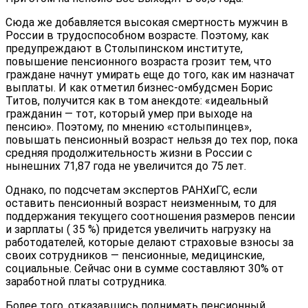
Сюда же добавляется высокая смертность мужчин в
России в трудоспособном возрасте. Поэтому, как
предупреждают в Столыпинском институте,
повышение пенсионного возраста грозит тем, что
граждане начнут умирать еще до того, как им назначат
выплаты. И как отметил бизнес-омбудсмен Борис
Титов, получится как в том анекдоте: «идеальный
гражданин — тот, который умер при выходе на
пенсию». Поэтому, по мнению «столыпинцев»,
повышать пенсионный возраст нельзя до тех пор, пока
средняя продолжительность жизни в России с
нынешних 71,87 года не увеличится до 75 лет.
Однако, по подсчетам экспертов РАНХиГС, если
оставить пенсионный возраст неизменным, то для
поддержания текущего соотношения размеров пенсии
и зарплаты ( 35 %) придется увеличить нагрузку на
работодателей, которые делают страховые взносы за
своих сотрудников — пенсионные, медицинские,
социальные. Сейчас они в сумме составляют 30% от
заработной платы сотрудника.
Более того, отказавшись поднимать пенсионный