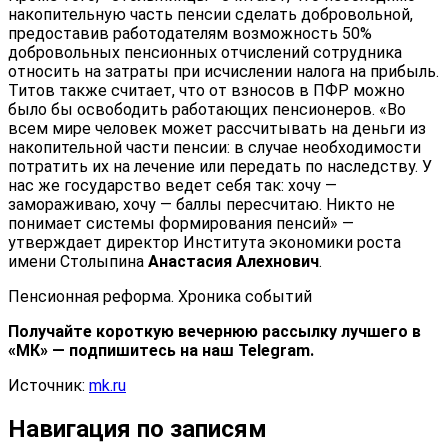
накопительную часть пенсии сделать добровольной,
предоставив работодателям возможность 50%
добровольных пенсионных отчислений сотрудника
относить на затраты при исчислении налога на прибыль.
Титов также считает, что от взносов в ПФР можно
было бы освободить работающих пенсионеров. «Во
всем мире человек может рассчитывать на деньги из
накопительной части пенсии: в случае необходимости
потратить их на лечение или передать по наследству. У
нас же государство ведет себя так: хочу —
замораживаю, хочу — баллы пересчитаю. Никто не
понимает системы формирования пенсий» —
утверждает директор Института экономики роста
имени Столыпина
Анастасия Алехнович
.
Пенсионная реформа. Хроника событий
Получайте короткую вечернюю рассылку лучшего в
«МК» — подпишитесь на наш Telegram.
Источник:
mk.ru
Навигация по записям