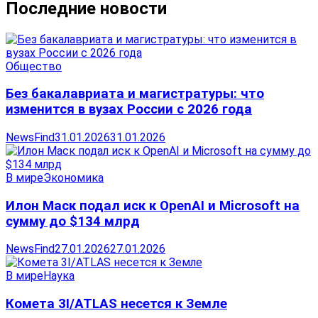
Последние новости
Общество
Без бакалавриата и магистратуры: что
изменится в вузах России с 2026 года
NewsFind
31.01.2026
31.01.2026
В мире
Экономика
Илон Маск подал иск к OpenAI и Microsoft на
сумму до $134 млрд
NewsFind
27.01.2026
27.01.2026
В мире
Наука
Комета 3I/ATLAS несется к Земле