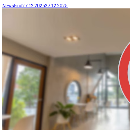
NewsFind
27.12.2025
27.12.2025