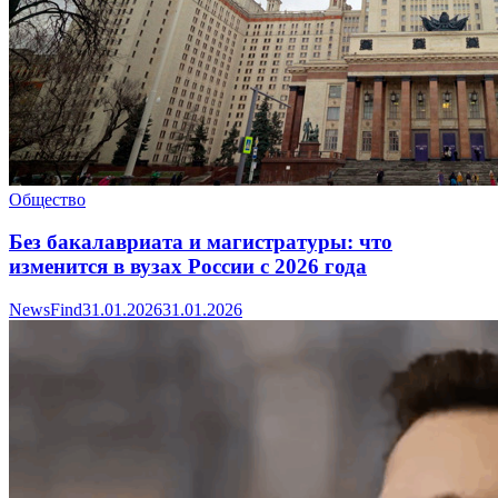
Общество
Без бакалавриата и магистратуры: что
изменится в вузах России с 2026 года
NewsFind
31.01.2026
31.01.2026