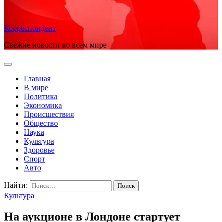
Корреспондент
Свежие новости во всем мире
Главная
В мире
Политика
Экономика
Происшествия
Общество
Наука
Культура
Здоровье
Спорт
Авто
Найти:
Культура
На аукционе в Лондоне стартует