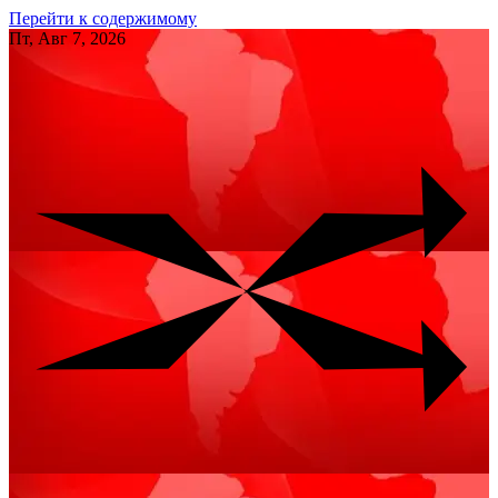
Перейти к содержимому
Пт, Авг 7, 2026