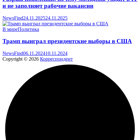
и не заполняет рабочие вакансии
NewsFind
24.11.2025
24.11.2025
В мире
Политика
Трамп выиграл президентские выборы в США
NewsFind
06.11.2024
10.11.2024
Copyright © 2026
Корреспондент