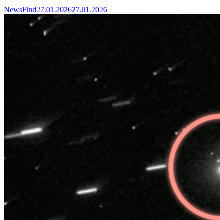
NewsFind
27.01.2026
27.01.2026