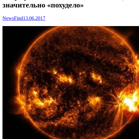
значительно «похудело»
NewsFind
13.06.2017