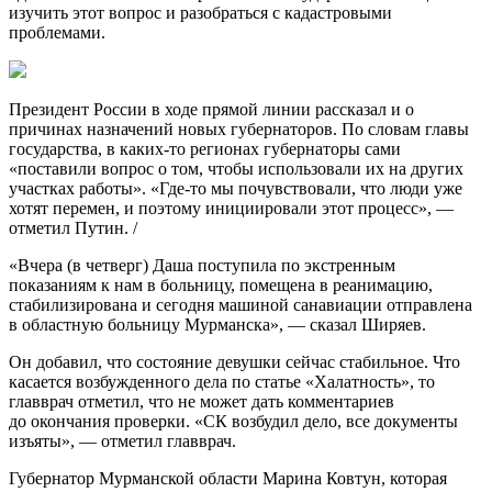
изучить этот вопрос и разобраться с кадастровыми
проблемами.
Президент России в ходе прямой линии рассказал и о
причинах назначений новых губернаторов. По словам главы
государства, в каких-то регионах губернаторы сами
«поставили вопрос о том, чтобы использовали их на других
участках работы». «Где-то мы почувствовали, что люди уже
хотят перемен, и поэтому инициировали этот процесс», —
отметил Путин. /
«Вчера (в четверг) Даша поступила по экстренным
показаниям к нам в больницу, помещена в реанимацию,
стабилизирована и сегодня машиной санавиации отправлена
в областную больницу Мурманска», — сказал Ширяев.
Он добавил, что состояние девушки сейчас стабильное. Что
касается возбужденного дела по статье «Халатность», то
главврач отметил, что не может дать комментариев
до окончания проверки. «СК возбудил дело, все документы
изъяты», — отметил главврач.
Губернатор Мурманской области Марина Ковтун, которая