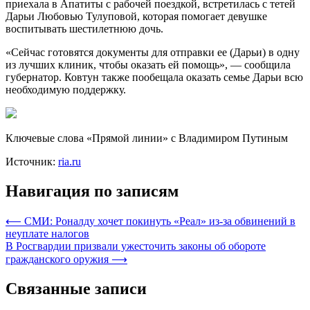
приехала в Апатиты с рабочей поездкой, встретилась с тетей
Дарьи Любовью Тулуповой, которая помогает девушке
воспитывать шестилетнюю дочь.
«Сейчас готовятся документы для отправки ее (Дарьи) в одну
из лучших клиник, чтобы оказать ей помощь», — сообщила
губернатор. Ковтун также пообещала оказать семье Дарьи всю
необходимую поддержку.
Ключевые слова «Прямой линии» с Владимиром Путиным
Источник:
ria.ru
Навигация по записям
⟵
СМИ: Роналду хочет покинуть «Реал» из-за обвинений в
неуплате налогов
В Росгвардии призвали ужесточить законы об обороте
гражданского оружия
⟶
Связанные записи