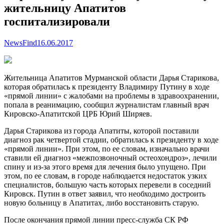
жительницу Апатитов
госпитализировали
NewsFind
16.06.2017
Жительница Апатитов Мурманской области Дарья Старикова,
которая обратилась к президенту Владимиру Путину в ходе
«прямой линии» с жалобами на проблемы в здравоохранении,
попала в реанимацию, сообщил журналистам главный врач
Кировско-Апатитской ЦРБ Юрий Ширяев.
Дарья
Старикова из города Апатиты, которой поставили
диагноз рак четвертой стадии, обратилась к президенту в ходе
«прямой линии». При этом, по ее словам, изначально врачи
ставили ей диагноз «межпозвоночный остеохондроз», лечили
спину и из-за этого время для лечения было упущено. При
этом, по ее словам, в городе наблюдается недостаток узких
специалистов, большую часть которых перевели в соседний
Кировск. Путин в ответ заявил, что необходимо достроить
новую больницу в Апатитах, либо восстановить старую.
После окончания прямой линии пресс-служба СК РФ