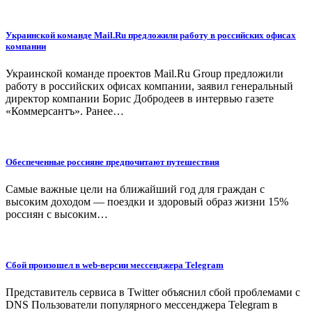
Украинской команде Mail.Ru предложили работу в российских офисах
компании
Украинской команде проектов Mail.Ru Group предложили
работу в российских офисах компании, заявил генеральный
директор компании Борис Добродеев в интервью газете
«Коммерсантъ». Ранее…
Обеспеченные россияне предпочитают путешествия
Самые важные цели на ближайший год для граждан с
высоким доходом — поездки и здоровый образ жизни 15%
россиян с высоким…
Сбой произошел в web-версии мессенджера Telegram
Представитель сервиса в Twitter объяснил сбой проблемами с
DNS Пользователи популярного мессенджера Telegram в