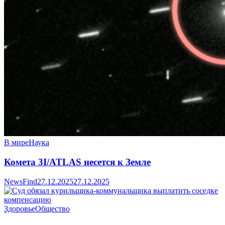
В мире
Наука
Комета 3I/ATLAS несется к Земле
NewsFind
27.12.2025
27.12.2025
Здоровье
Общество