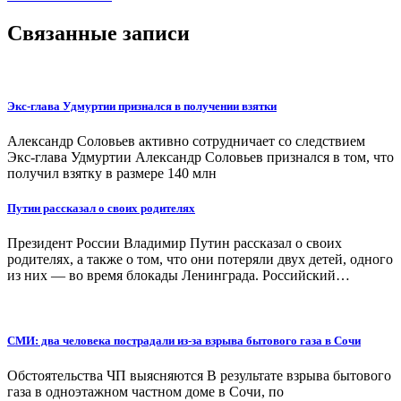
Связанные записи
Экс-глава Удмуртии признался в получении взятки
Александр Соловьев активно сотрудничает со следствием
Экс-глава Удмуртии Александр Соловьев признался в том, что
получил взятку в размере 140 млн
Путин рассказал о своих родителях
Президент России Владимир Путин рассказал о своих
родителях, а также о том, что они потеряли двух детей, одного
из них — во время блокады Ленинграда. Российский…
СМИ: два человека пострадали из-за взрыва бытового газа в Сочи
Обстоятельства ЧП выясняются В результате взрыва бытового
газа в одноэтажном частном доме в Сочи, по