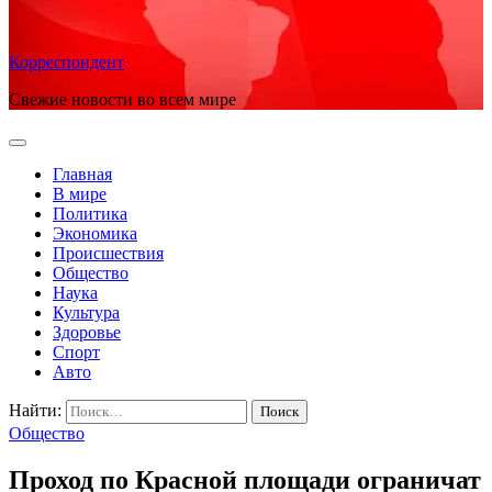
Корреспондент
Свежие новости во всем мире
Главная
В мире
Политика
Экономика
Происшествия
Общество
Наука
Культура
Здоровье
Спорт
Авто
Найти:
Общество
Проход по Красной площади ограничат