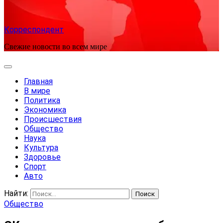
Корреспондент
Свежие новости во всем мире
Главная
В мире
Политика
Экономика
Происшествия
Общество
Наука
Культура
Здоровье
Спорт
Авто
Найти:
Общество