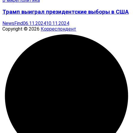
В мире
Политика
Трамп выиграл президентские выборы в США
NewsFind
06.11.2024
10.11.2024
Copyright © 2026
Корреспондент