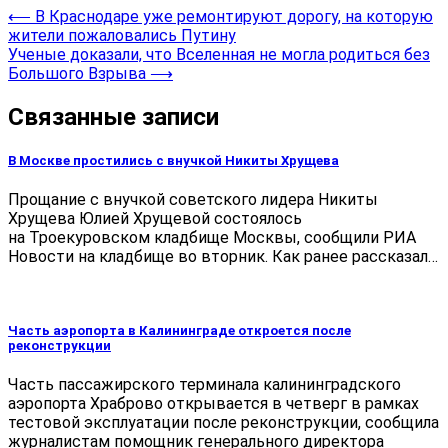
⟵
В Краснодаре уже ремонтируют дорогу, на которую
жители пожаловались Путину
Ученые доказали, что Вселенная не могла родиться без
Большого Взрыва
⟶
Связанные записи
В Москве простились с внучкой Никиты Хрущева
Прощание с внучкой советского лидера Никиты
Хрущева Юлией Хрущевой состоялось
на Троекуровском кладбище Москвы, сообщили РИА
Новости на кладбище во вторник. Как ранее рассказал…
Часть аэропорта в Калининграде откроется после
реконструкции
Часть пассажирского терминала калининградского
аэропорта Храброво открывается в четверг в рамках
тестовой эксплуатации после реконструкции, сообщила
журналистам помощник генерального директора