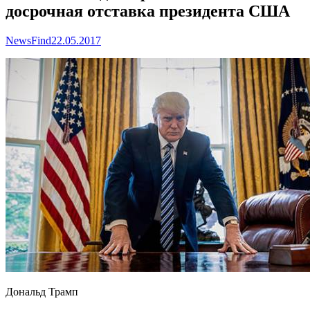
досрочная отставка президента США
NewsFind
22.05.2017
Дональд Трамп