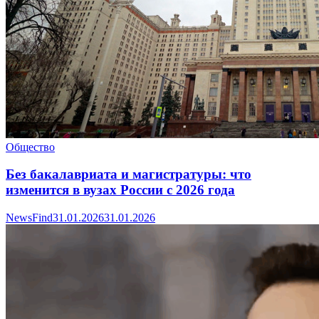
Общество
Без бакалавриата и магистратуры: что
изменится в вузах России с 2026 года
NewsFind
31.01.2026
31.01.2026