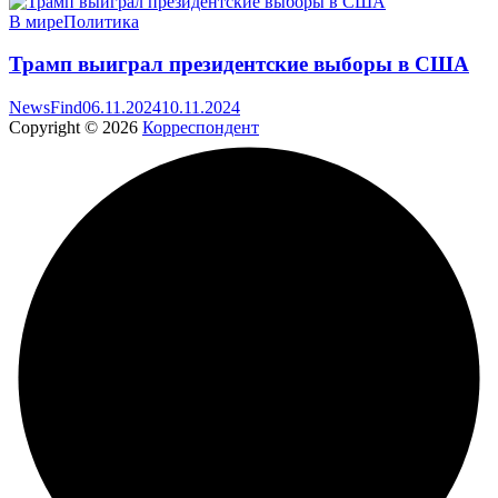
В мире
Политика
Трамп выиграл президентские выборы в США
NewsFind
06.11.2024
10.11.2024
Copyright © 2026
Корреспондент