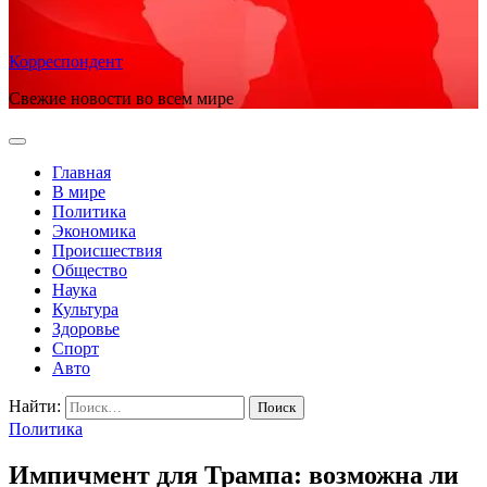
Корреспондент
Свежие новости во всем мире
Главная
В мире
Политика
Экономика
Происшествия
Общество
Наука
Культура
Здоровье
Спорт
Авто
Найти:
Политика
Импичмент для Трампа: возможна ли