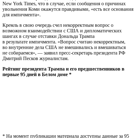
New York Times, что в случае, если сообщения о причинах
увольнения Коми окажутся правдивыми, «есть все основания
для импичмента».
Кремль в свою очередь счел некорректным вопрос о
возможном взаимодействии с США и дипломатических
шангах в случае отставки Дональда Трампа
в результате импичмента. «Вопрос считаю некорректным,
во внутренние дела США не вмешивались и вмешиваться
не собираемся», — заявил пресс-секретарь президента РФ
Дмитрий Песков журналистам.
Рейтинг президента Трампа и его предшественников в
первые 95 дней в Белом доме *
* На момент публикации материала доступны данные за 95