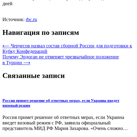
дней
Источник:
rbc.ru
Навигация по записям
⟵
Черчесов назвал состав сборной России для подготовки к
Кубку Конфедераций
Почему Эрдоган не отменяет чрезвычайное положение
в Турции
⟶
Связанные записи
Россия примет решение об ответных мерах, если Украина введет
визовый режим
Россия примет решение об ответных мерах, если Украина
введет визовый режим с РФ, заявила официальный
представитель МИД РФ Мария Захарова. «Очень сложно…