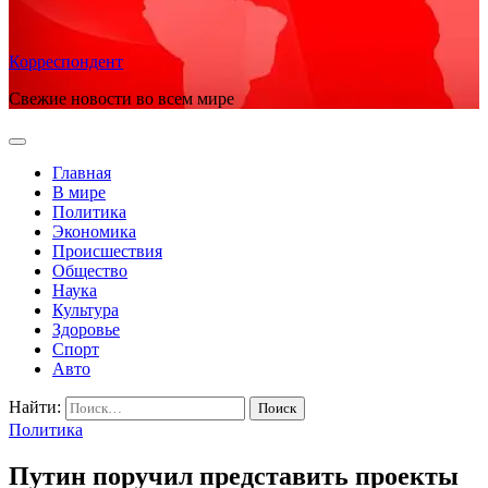
Корреспондент
Свежие новости во всем мире
Главная
В мире
Политика
Экономика
Происшествия
Общество
Наука
Культура
Здоровье
Спорт
Авто
Найти:
Политика
Путин поручил представить проекты