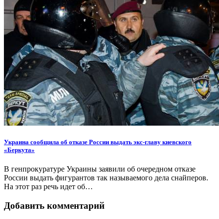
Украина сообщила об отказе России выдать экс-главу киевского
«Беркута»
В генпрокуратуре Украины заявили об очередном отказе
России выдать фигурантов так называемого дела снайперов.
На этот раз речь идет об…
Добавить комментарий