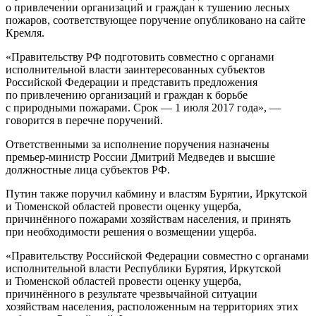
о привлечении организаций и граждан к тушению лесных
пожаров, соответствующее поручение опубликовано на сайте
Кремля.
«Правительству РФ подготовить совместно с
органами
исполнительной власти заинтересованных субъектов
Российской Федерации и представить предложения
по привлечению организаций и граждан к борьбе
с природными пожарами. Срок — 1 июля 2017 года», —
говорится в перечне поручений.
Ответственными за исполнение поручения назначены
премьер-министр России Дмитрий Медведев и высшие
должностные лица субъектов РФ.
Путин также поручил кабмину и властям Бурятии, Иркутской
и Тюменской областей провести оценку ущерба,
причинённого пожарами хозяйствам населения, и принять
при необходимости решения о возмещении ущерба.
«Правительству Российской Федерации совместно с органами
исполнительной власти Республики Бурятия, Иркутской
и Тюменской областей провести оценку ущерба,
причинённого в результате чрезвычайной ситуации
хозяйствам населения, расположенным на территориях этих