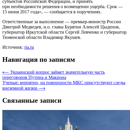
субъектов Российской Федерации, и принять
при необходимости решения о возмещении ущерба. Срок —
15 июня 2017 года», — сообщается в поручениях.
Ответственные за выполнение — премьер-министр России
Дмитрий Медведев, и.о. главы Бурятии Алексей Цыденов,
губернатор Иркутской области Сергей Левченко и губернатор
Тюменской области Владимир Якушев.
Источник:
ria.ru
Навигация по записям
⟵
Украинский вопрос займет значительную часть
переговоров Путина и Макрона
Ученые: вероятно, на поверхности МКС присутствуют следы
внеземной жизни
⟶
Связанные записи