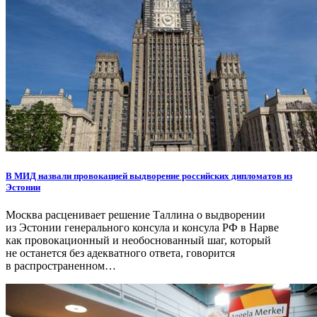
В МИД назвали провокацией выдворение российских дипломатов из
Эстонии
Москва расценивает решение Таллина о выдворении
из Эстонии генерального консула и консула РФ в Нарве
как провокационный и необоснованный шаг, который
не останется без адекватного ответа, говорится
в распространенном…