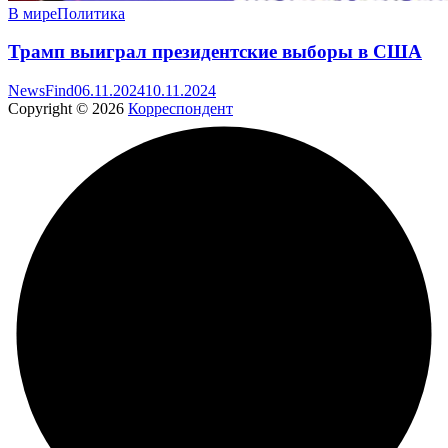
В мире
Политика
Трамп выиграл президентские выборы в США
NewsFind
06.11.2024
10.11.2024
Copyright © 2026
Корреспондент