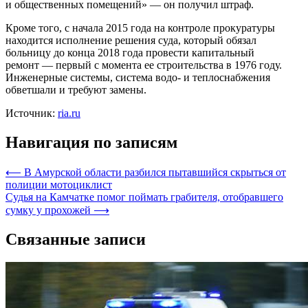
и общественных помещений» — он получил штраф.
Кроме того, с начала 2015 года на контроле прокуратуры
находится исполнение решения суда, который обязал
больницу до конца 2018 года провести капитальный
ремонт — первый с момента ее строительства в 1976 году.
Инженерные системы, система водо- и теплоснабжения
обветшали и требуют замены.
Источник:
ria.ru
Навигация по записям
⟵
В Амурской области разбился пытавшийся скрыться от
полиции мотоциклист
Судья на Камчатке помог поймать грабителя, отобравшего
сумку у прохожей
⟶
Связанные записи