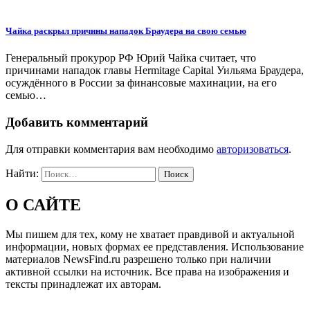
Чайка раскрыл причины нападок Браудера на свою семью
Генеральный прокурор РФ Юрий Чайка считает, что
причинами нападок главы Hermitage Capital Уильяма Браудера,
осуждённого в России за финансовые махинации, на его
семью…
Добавить комментарий
Для отправки комментария вам необходимо
авторизоваться
.
Найти:
О САЙТЕ
Мы пишем для тех, кому не хватает правдивой и актуальной
информации, новых формах ее представления. Использование
материалов NewsFind.ru разрешено только при наличии
активной ссылки на источник. Все права на изображения и
тексты принадлежат их авторам.