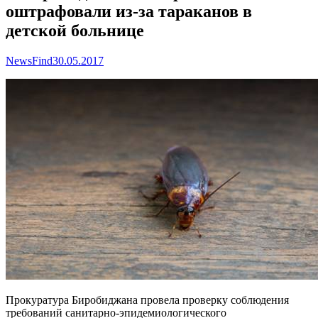
оштрафовали из-за тараканов в
детской больнице
NewsFind
30.05.2017
Прокуратура Биробиджана провела проверку соблюдения
требований санитарно-эпидемиологического