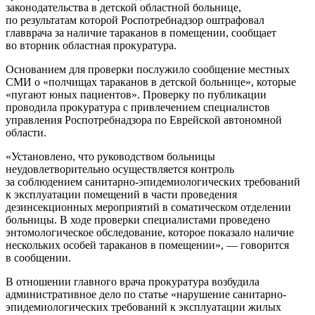
законодательства в детской областной больнице,
по результатам которой Роспотребнадзор оштрафовал
главврача за наличие тараканов в помещении, сообщает
во вторник областная
прокуратура.
Основанием для проверки послужило сообщение местных
СМИ о «полчищах тараканов в детской больнице», которые
«пугают юных пациентов». Проверку по публикации
проводила прокуратура с привлечением специалистов
управления Роспотребнадзора по Еврейской автономной
области.
«Установлено, что руководством больницы
неудовлетворительно осуществляется контроль
за соблюдением санитарно-эпидемиологических требований
к эксплуатации помещений в части проведения
дезинсекционных мероприятий в соматическом отделении
больницы. В ходе проверки специалистами проведено
энтомологическое обследование, которое показало наличие
нескольких особей тараканов в помещении», — говорится
в сообщении.
В отношении главного врача прокуратура возбудила
административное дело по статье «нарушение санитарно-
эпидемиологических требований к эксплуатации жилых