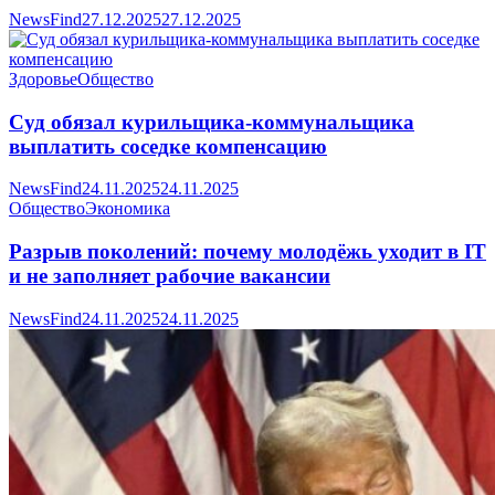
NewsFind
27.12.2025
27.12.2025
Здоровье
Общество
Суд обязал курильщика-коммунальщика
выплатить соседке компенсацию
NewsFind
24.11.2025
24.11.2025
Общество
Экономика
Разрыв поколений: почему молодёжь уходит в IT
и не заполняет рабочие вакансии
NewsFind
24.11.2025
24.11.2025