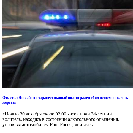
Отметил Новый год заранее: пьяный волгоградец сбил пешеходов, есть
жертвы
«Ночью 30 декабря около 02:00 часов ночи 34-летний
водитель, находясь в состоянии алкогольного опьянения,
управляя автомобилем Ford Focus , двигаясь…