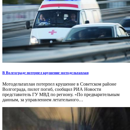
В Волгограде потерпел крушение мотодельтаплан
Мотодельтаплан потерпел крушение в Советском районе
Волгограда, пилот погиб, сообщил РИА Новости
представитель ГУ МВД по региону. «По предварительным
данным, за управлением летательного…