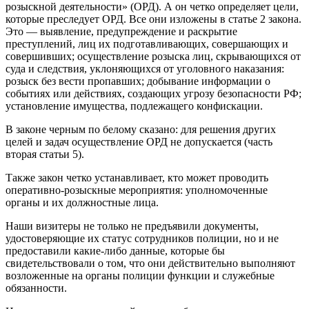
розыскной деятельности» (ОРД). А он четко определяет цели,
которые преследует ОРД. Все они изложены в статье 2 закона.
Это — выявление, предупреждение и раскрытие
преступлений, лиц их подготавливающих, совершающих и
совершивших; осуществление розыска лиц, скрывающихся от
суда и следствия, уклоняющихся от уголовного наказания:
розыск без вести пропавших; добывание информации о
событиях или действиях, создающих угрозу безопасности РФ;
установление имущества, подлежащего конфискации.
В законе черным по белому сказано: для решения других
целей и задач осуществление ОРД не допускается (часть
вторая статьи 5).
Также закон четко устанавливает, кто может проводить
оперативно-розыскные мероприятия: уполномоченные
органы и их должностные лица.
Наши визитеры не только не предъявили документы,
удостоверяющие их статус сотрудников полиции, но и не
предоставили какие-либо данные, которые бы
свидетельствовали о том, что они действительно выполняют
возложенные на органы полиции функции и служебные
обязанности.