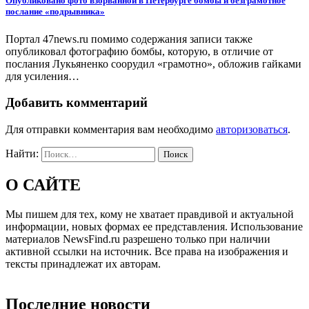
Опубликовано фото взорванной в Петербурге бомбы и безграмотное
послание «подрывника»
Портал 47news.ru помимо содержания записи также
опубликовал фотографию бомбы, которую, в отличие от
послания Лукьяненко соорудил «грамотно», обложив гайками
для усиления…
Добавить комментарий
Для отправки комментария вам необходимо
авторизоваться
.
Найти:
О САЙТЕ
Мы пишем для тех, кому не хватает правдивой и актуальной
информации, новых формах ее представления. Использование
материалов NewsFind.ru разрешено только при наличии
активной ссылки на источник. Все права на изображения и
тексты принадлежат их авторам.
Последние новости