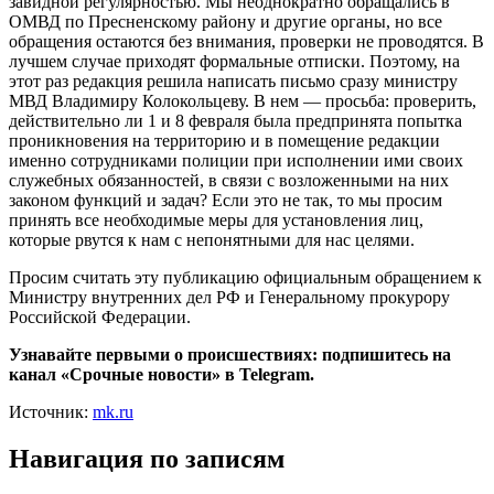
завидной регулярностью. Мы неоднократно обращались в
ОМВД по Пресненскому району и другие органы, но все
обращения остаются без внимания, проверки не проводятся. В
лучшем случае приходят формальные отписки. Поэтому, на
этот раз редакция решила написать письмо сразу министру
МВД Владимиру Колокольцеву. В нем — просьба: проверить,
действительно ли 1 и 8 февраля была предпринята попытка
проникновения на территорию и в помещение редакции
именно сотрудниками полиции при исполнении ими своих
служебных обязанностей, в связи с возложенными на них
законом функций и задач? Если это не так, то мы просим
принять все необходимые меры для установления лиц,
которые рвутся к нам с непонятными для нас целями.
Просим считать эту публикацию официальным обращением к
Министру внутренних дел РФ и Генеральному прокурору
Российской Федерации.
Узнавайте первыми о происшествиях: подпишитесь на
канал «Срочные новости» в Telegram.
Источник:
mk.ru
Навигация по записям