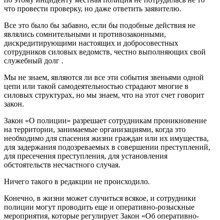
что провести проверку, но даже ответить заявителю.
Все это было бы забавно, если бы подобные действия не
являлись сомнительными и противозаконными,
дискредитирующими настоящих и добросовестных
сотрудников силовых ведомств, честно выполняющих свой
служебный долг .
Мы не знаем, являются ли все эти события звеньями одной
цепи или такой самодеятельностью страдают многие в
силовых структурах, но мы знаем, что на этот счет говорит
закон.
Закон «О полиции» разрешает сотрудникам проникновение
на территории, занимаемые организациями, когда это
необходимо для спасения жизни граждан или их имущества,
для задержания подозреваемых в совершении преступлений,
для пресечения преступления, для установления
обстоятельств несчастного случая.
Ничего такого в редакции не происходило.
Конечно, в жизни может случиться всякое, и сотрудники
полиции могут проводить еще и оперативно-розыскные
мероприятия, которые регулирует Закон «Об оперативно-