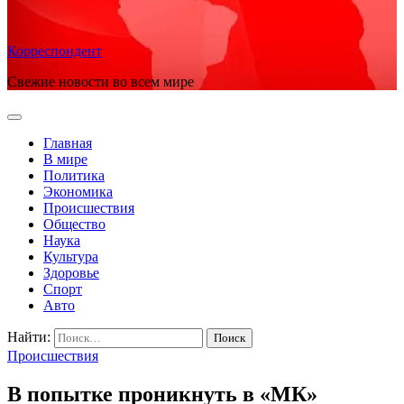
Корреспондент
Свежие новости во всем мире
Главная
В мире
Политика
Экономика
Происшествия
Общество
Наука
Культура
Здоровье
Спорт
Авто
Найти:
Происшествия
В попытке проникнуть в «МК»