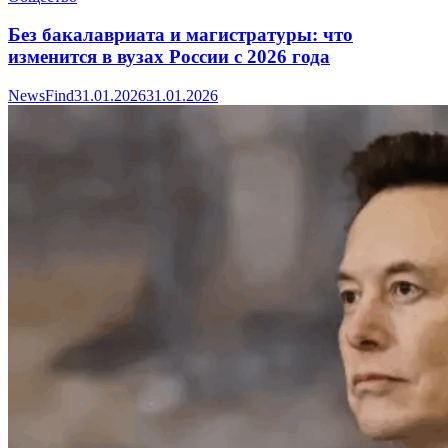
Без бакалавриата и магистратуры: что
изменится в вузах России с 2026 года
NewsFind
31.01.2026
31.01.2026