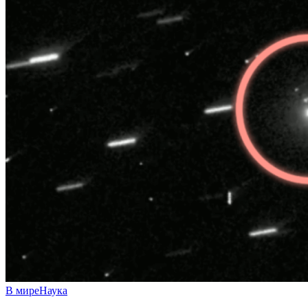
В мире
Наука