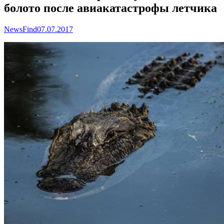
болото после авиакатастрофы летчика
NewsFind
07.07.2017