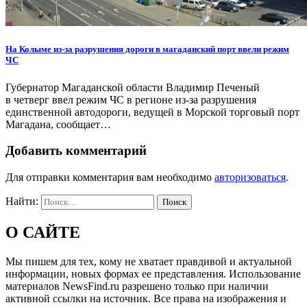
На Колыме из-за разрушения дороги в магаданский порт ввели режим
ЧС
Губернатор Магаданской области Владимир Печеный
в четверг ввел режим ЧС в регионе из-за разрушения
единственной автодороги, ведущей в Морской торговый порт
Магадана, сообщает…
Добавить комментарий
Для отправки комментария вам необходимо
авторизоваться
.
Найти:
О САЙТЕ
Мы пишем для тех, кому не хватает правдивой и актуальной
информации, новых формах ее представления. Использование
материалов NewsFind.ru разрешено только при наличии
активной ссылки на источник. Все права на изображения и