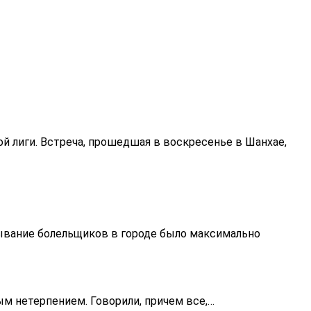
й лиги. Встреча, прошедшая в воскресенье в Шанхае,
бывание болельщиков в городе было максимально
ым нетерпением. Говорили, причем все,…