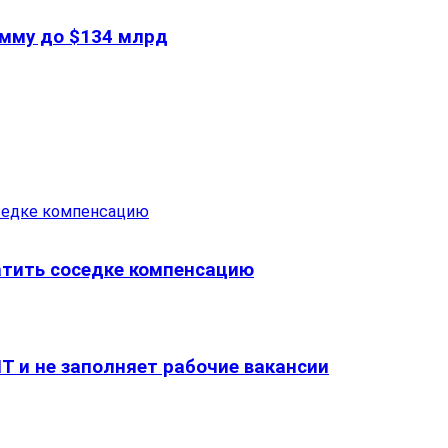
сумму до $134 млрд
тить соседке компенсацию
T и не заполняет рабочие вакансии