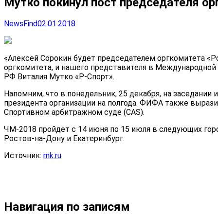
Мутко покинул пост председателя ор
NewsFind
02.01.2018
«Алексей Сорокин будет председателем оргкомитета «Рос
оргкомитета, и нашего представителя в Международной 
РФ Виталия Мутко «Р-Спорт».
Напомним, что в понедельник, 25 декабря, на заседани
президента организации на полгода. ФИФА также выразил
Спортивном арбитражном суде (CAS).
ЧМ-2018 пройдет с 14 июня по 15 июля в следующих город
Ростов-на-Дону и Екатеринбург.
Источник:
mk.ru
Навигация по записям