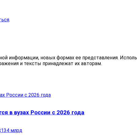
ться
.
ьной информации, новых формах ее представления. Исполь
бражения и тексты принадлежат их авторам.
ся в вузах России с 2026 года