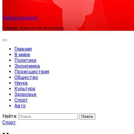
Корреспондент
Свежие новости во всем мире
Главная
В мире
Политика
Экономика
Происшествия
Общество
Наука
Культура
Здоровье
Спорт
Авто
Найти:
Спорт