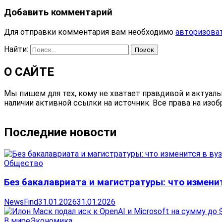
Добавить комментарий
Для отправки комментария вам необходимо
авторизова
Найти:
О САЙТЕ
Мы пишем для тех, кому не хватает правдивой и актуал
наличии активной ссылки на источник. Все права на изо
Последние новости
Общество
Без бакалавриата и магистратуры: что изменит
NewsFind
31.01.2026
31.01.2026
В мире
Экономика