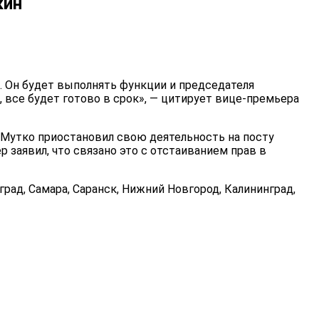
кин
е. Он будет выполнять функции и председателя
, все будет готово
в срок», — цитирует вице-премьера
й Мутко приостановил свою деятельность на посту
 заявил, что связано это с отстаиванием прав в
град, Самара, Саранск, Нижний Новгород, Калининград,