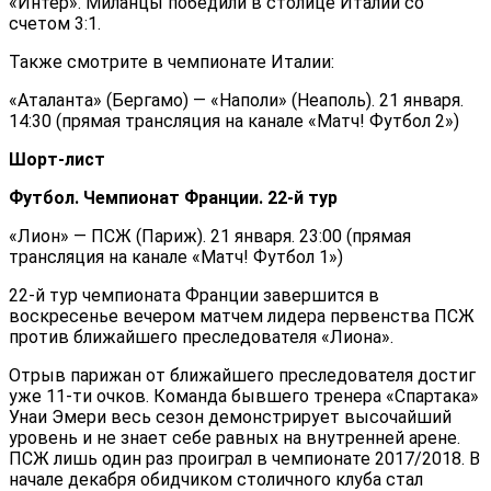
«Интер». Миланцы победили в столице Италии со
счетом 3:1.
Также смотрите в чемпионате Италии:
«Аталанта» (Бергамо) — «Наполи» (Неаполь). 21 января.
14:30 (прямая трансляция на канале «Матч! Футбол 2»)
Шорт-лист
Футбол. Чемпионат Франции. 22-й тур
«Лион» — ПСЖ (Париж). 21 января. 23:00 (прямая
трансляция на канале «Матч! Футбол 1»)
22-й тур чемпионата Франции завершится в
воскресенье вечером матчем лидера первенства ПСЖ
против ближайшего преследователя «Лиона».
Отрыв парижан от ближайшего преследователя достиг
уже 11-ти очков. Команда бывшего тренера «Спартака»
Унаи Эмери весь сезон демонстрирует высочайший
уровень и не знает себе равных на внутренней арене.
ПСЖ лишь один раз проиграл в чемпионате 2017/2018. В
начале декабря обидчиком столичного клуба стал