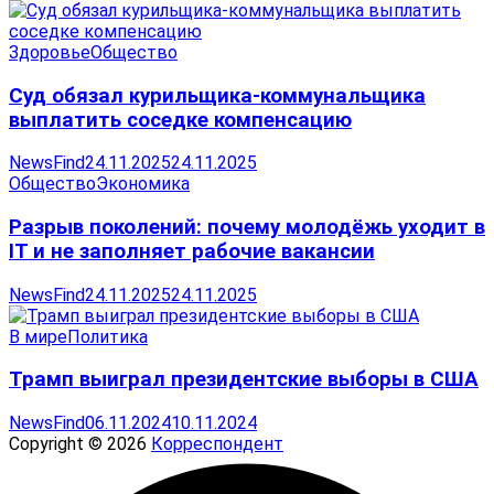
Здоровье
Общество
Суд обязал курильщика-коммунальщика
выплатить соседке компенсацию
NewsFind
24.11.2025
24.11.2025
Общество
Экономика
Разрыв поколений: почему молодёжь уходит в
IT и не заполняет рабочие вакансии
NewsFind
24.11.2025
24.11.2025
В мире
Политика
Трамп выиграл президентские выборы в США
NewsFind
06.11.2024
10.11.2024
Copyright © 2026
Корреспондент