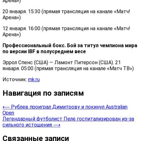
Арена»)
20 января. 15:30 (прямая трансляция на канале «Матч!
Арена»)
12 января. 16:00 (прямая трансляция на канале «Матч!
Арена»)
Профессиональный бокс. Бой за титул чемпиона мира
по версии IBF в полусреднем весе
Эррол Спенс (США) — Ламонт Питерсон (США). 21
января. 05:00 (прямая трансляция на канале «Матч ТВ»)
Источник:
mk.ru
Навигация по записям
⟵
Рублев проиграл Димитрову и покинул Australian
Open
Легендарный футболист Пеле госпитализирован из-за
сильного истощения
⟶
Связанные записи