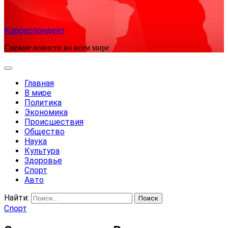
Корреспондент
Свежие новости во всем мире
Главная
В мире
Политика
Экономика
Происшествия
Общество
Наука
Культура
Здоровье
Спорт
Авто
Найти:
Спорт