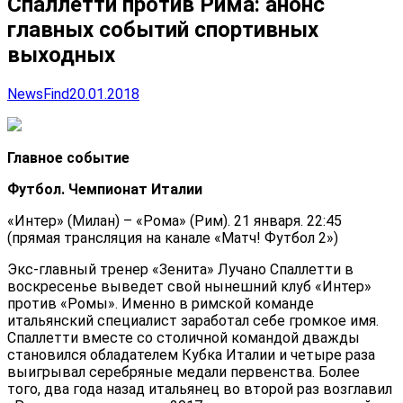
Спаллетти против Рима: анонс
главных событий спортивных
выходных
NewsFind
20.01.2018
Главное событие
Футбол. Чемпионат Италии
«Интер» (Милан) – «Рома» (Рим). 21 января. 22:45
(прямая трансляция на канале «Матч! Футбол 2»)
Экс-главный тренер «Зенита» Лучано Спаллетти в
воскресенье выведет свой нынешний клуб «Интер»
против «Ромы». Именно в римской команде
итальянский специалист заработал себе громкое имя.
Спаллетти вместе со столичной командой дважды
становился обладателем Кубка Италии и четыре раза
выигрывал серебряные медали первенства. Более
того, два года назад итальянец во второй раз возглавил