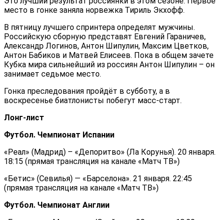
Это лучший результат россиянки в этом сезоне. Первое
место в гонке заняла норвежка Тириль Экхофф.
В пятницу лучшего спринтера определят мужчины.
Российскую сборную представят Евгений Гараничев,
Александр Логинов, Антон Шипулин, Максим Цветков,
Антон Бабиков и Матвей Елисеев. Пока в общем зачете
Кубка мира сильнейший из россиян Антон Шипулин – он
занимает седьмое место.
Гонка преследования пройдёт в субботу, а в
воскресенье биатлонисты побегут масс-старт.
Лонг-лист
Футбол. Чемпионат Испании
«Реал» (Мадрид) – «Депоритво» (Ла Корунья). 20 января.
18:15 (прямая трансляция на канале «Матч ТВ»)
«Бетис» (Севилья) — «Барселона». 21 января. 22:45
(прямая трансляция на канале «Матч ТВ»)
Футбол. Чемпионат Англии