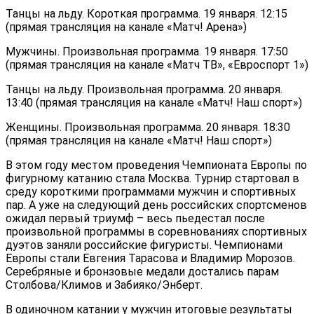
Танцы на льду. Короткая программа. 19 января. 12:15
(прямая трансляция на канале «Матч! Арена»)
Мужчины. Произвольная программа. 19 января. 17:50
(прямая трансляция на канале «Матч ТВ», «Евроспорт 1»)
Танцы на льду. Произвольная программа. 20 января.
13:40 (прямая трансляция на канале «Матч! Наш спорт»)
Женщины. Произвольная программа. 20 января. 18:30
(прямая трансляция на канале «Матч! Наш спорт»)
В этом году местом проведения Чемпионата Европы по
фигурному катанию стала Москва. Турнир стартовал в
среду короткими программами мужчин и спортивных
пар. А уже на следующий день российских спортсменов
ожидал первый триумф – весь пьедестал после
произвольной программы в соревнованиях спортивных
дуэтов заняли российские фигуристы. Чемпионами
Европы стали Евгения Тарасова и Владимир Морозов.
Серебряные и бронзовые медали достались парам
Столбова/Климов и Забияко/Энберт.
В одиночном катании у мужчин итоговые результаты