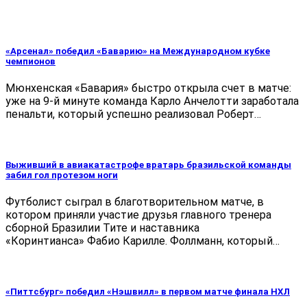
«Арсенал» победил «Баварию» на Международном кубке
чемпионов
Мюнхенская «Бавария» быстро открыла счет в матче:
уже на 9-й минуте команда Карло Анчелотти заработала
пенальти, который успешно реализовал Роберт…
Выживший в авиакатастрофе вратарь бразильской команды
забил гол протезом ноги
Футболист сыграл в благотворительном матче, в
котором приняли участие друзья главного тренера
сборной Бразилии Тите и наставника
«Коринтианса» Фабио Карилле. Фоллманн, который…
«Питтсбург» победил «Нэшвилл» в первом матче финала НХЛ