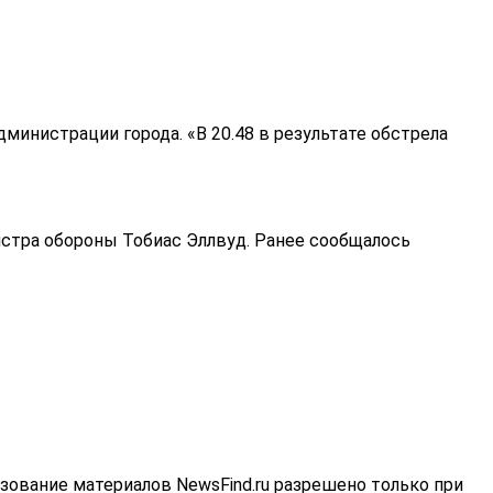
министрации города. «В 20.48 в результате обстрела
истра обороны Тобиас Эллвуд. Ранее сообщалось
зование материалов NewsFind.ru разрешено только при