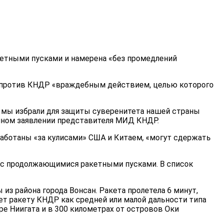
етными пусками и намерена «без промедлений
и против КНДР «враждебным действием, целью которого
й мы избрали для защиты суверенитета нашей страны
анном заявлении представителя МИД КНДР.
работаны «за кулисами» США и Китаем, «могут сдержать
 с продолжающимися ракетными пусками. В список
з района города Вонсан. Ракета пролетела 6 минут,
т ракету КНДР как средней или малой дальности типа
ре Ниигата и в 300 километрах от островов Оки