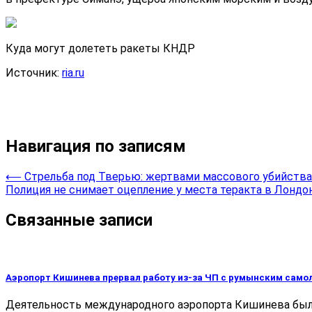
Куда могут долететь ракеты КНДР
Источник:
ria.ru
Навигация по записям
⟵
Стрельба под Тверью: жертвами массового убийства
Полиция не снимает оцепление у места теракта в Лондо
Связанные записи
Аэропорт Кишинева прервал работу из-за ЧП с румынским само
Деятельность международного аэропорта Кишинева была