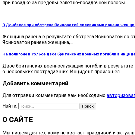
при посадке за пределы взлетно-посадочной полосы…
В Донбассе при обстреле Ясиноватой силовиками ранена женщи
Женщина ранена в результате обстрела Ясиноватой со ст
Ясиноватой ранена женщина,…
На полигоне в Уэльсе двое британских военных погибли в инцид
Двое британских военнослужащих погибли в результате 
о нескольких пострадавших. Инцидент произошел…
Добавить комментарий
Для отправки комментария вам необходимо
авторизова
Найти:
О САЙТЕ
Мы пишем для тех, кому не хватает правдивой и актуал