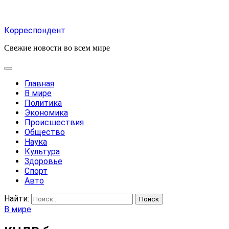
Корреспондент
Свежие новости во всем мире
Главная
В мире
Политика
Экономика
Происшествия
Общество
Наука
Культура
Здоровье
Спорт
Авто
Найти:
В мире