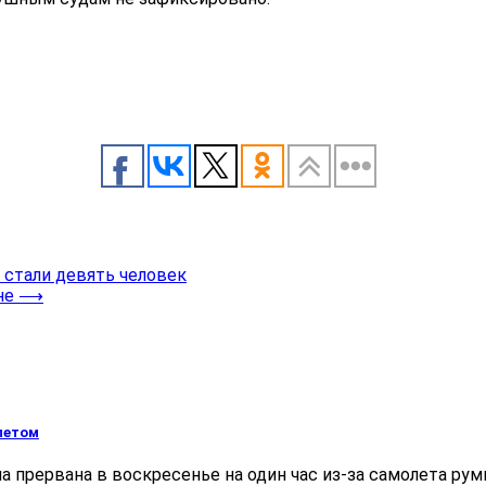
 стали девять человек
не
⟶
летом
 прервана в воскресенье на один час из-за самолета ру