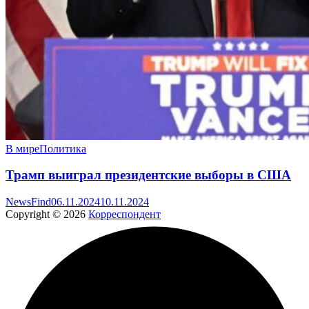
В мире
Политика
Трамп выиграл президентские выборы в США
NewsFind
06.11.2024
10.11.2024
Copyright © 2026
Корреспондент