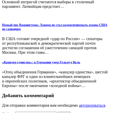
Основной интригой считаются выборы в столичный
парламент. Латвийцам предстоит…
Новый чих Вашингтона: Лавров не стал комментировать планы США
по санкциям
В США готовят очередной «удар по России» — сенаторы
от республиканской и демократической партий почти
достигли соглашения об ужесточении санкций против
Москвы. При этом глава…
«Канцлер единства»: в Германии умер Гельмут Коль
«Отец объединения Германии», «канцлер единства», шестой
канцлер ФРГ и один из влиятельнейших немецких
и европейских политиков, «архитектор объединенной
Европы» после окончания «холодной войны»…
Добавить комментарий
Для отправки комментария вам необходимо
авторизоваться
.