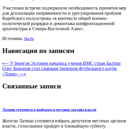
Участники встречи подчеркнули необходимость принятия мер
для деэскалации напряженности и урегулирования проблем
Корейского полуострова «в контексте общей военно-
политической разрядки и демонтажа конфронтационной
архитектуры в Северо-Восточной Азии».
Источник:
ria.ru
Навигация по записям
⟵
У берегов Эстонии начались учения ВМС стран Балтии
Олег Кононов стал главным тренером футбольного клуба
«Терек»
⟶
Связанные записи
Латвия готовится к выборам в местные органы власти
Жители Латвии готовятся избрать депутатов местных органов
власти, голосование пройдет в ближайшую субботу.