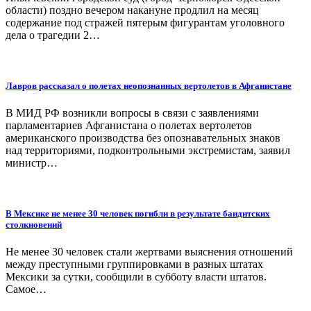
области) поздно вечером накануне продлил на месяц
содержание под стражей пятерым фигурантам уголовного
дела о трагедии 2…
Лавров рассказал о полетах неопознанных вертолетов в Афганистане
В МИД РФ возникли вопросы в связи с заявлениями
парламентариев Афганистана о полетах вертолетов
американского производства без опознавательных знаков
над территориями, подконтрольными экстремистам, заявил
министр…
В Мексике не менее 30 человек погибли в результате бандитских
столкновений
Не менее 30 человек стали жертвами выяснения отношений
между преступными группировками в разных штатах
Мексики за сутки, сообщили в субботу власти штатов.
Самое…