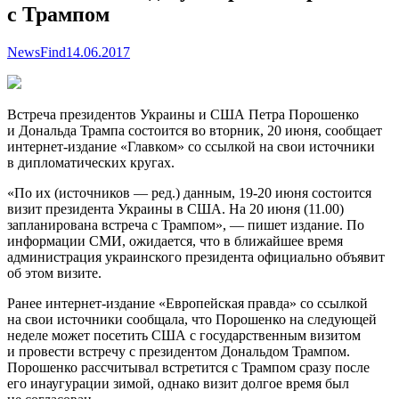
с Трампом
NewsFind
14.06.2017
Встреча президентов Украины и США Петра Порошенко
и Дональда Трампа состоится во вторник, 20 июня, сообщает
интернет-издание «Главком» со ссылкой на свои источники
в дипломатических кругах.
«По их (источников — ред.) данным, 19-20 июня состоится
визит президента Украины в
США. На 20 июня (11.00)
запланирована встреча с Трампом», — пишет издание. По
информации СМИ, ожидается, что в ближайшее время
администрация украинского президента официально объявит
об этом визите.
Ранее интернет-издание «Европейская правда» со ссылкой
на свои источники сообщала, что Порошенко на следующей
неделе может посетить США с государственным визитом
и провести встречу с президентом Дональдом Трампом.
Порошенко рассчитывал встретится с Трампом сразу после
его инаугурации зимой, однако визит долгое время был