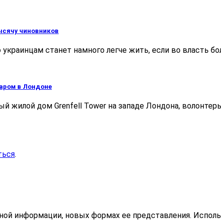
ысячу чиновников
украинцам станет намного легче жить, если во власть бо
жаром в Лондоне
ый жилой дом Grenfell Tower на западе Лондона, волонте
ться
.
ьной информации, новых формах ее представления. Исполь