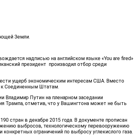
ающей Земли.
ождается надписью на английском языке «You are fired»
ериканский президент производил отбор среди
нанести ущерб экономическим интересам США. Вместо
ю к Соединенным Штатам.
ии Владимир Путин на пленарном заседании
 Трампа, отметив, что у Вашингтона может не быть
90 стран в декабре 2015 года. В документе прописан
снижению выбросов, технологическому перевооружению
и конкретных ограничений по выбросу углекислого газа.