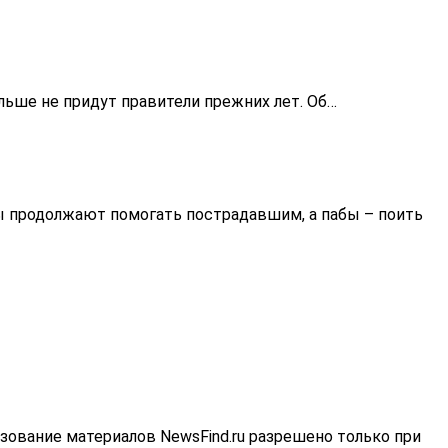
льше не придут правители прежних лет. Об…
ры продолжают помогать пострадавшим, а пабы – поить
зование материалов NewsFind.ru разрешено только при